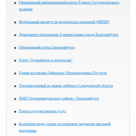
Официальный информационый портал Единого Государственного
экзамена
Федеральный институт педагогических измерений (ФИПИ)
Департамент образования Администрации города Екатеринбурга
Официальный портал Екатеринбурга
Центр "Одаренность и технологии"
Единая коллекция Цифровых Образовательных Ресурсов
Уполномоченный по правам ребёнка в Свердловской области
ИМЦ Орджоникидзевского района г. Екатеринбурга
Портал государственных услуг
Коллекция видео уроков по основным предметам школьной
программы