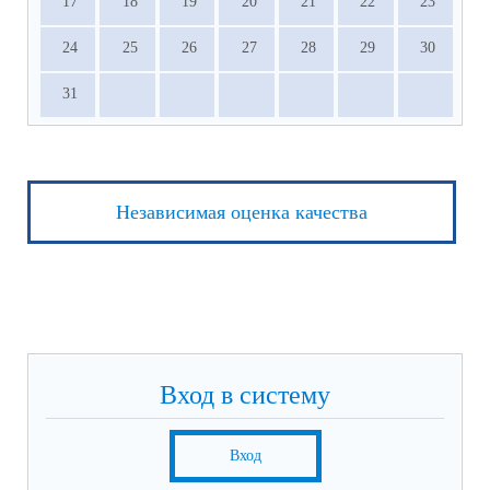
17
18
19
20
21
22
23
24
25
26
27
28
29
30
31
Независимая оценка качества
Вход в систему
Вход