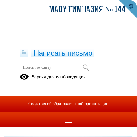
МАОУ ГИМНАЗИЯ № 144
Написать письмо
О работе Конфликтной комиссии
Версия для слабовидящих
08.02.2021
http://ege.midural.ru/uchastnikam/konfliktnaja-komissija.html
Сведения об образовательной организации