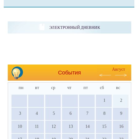
ЭЛЕКТРОННЫЙ ДНЕВНИК
Август
События
пн
вт
ср
чт
пт
сб
вс
1
2
3
4
5
6
7
8
9
10
11
12
13
14
15
16