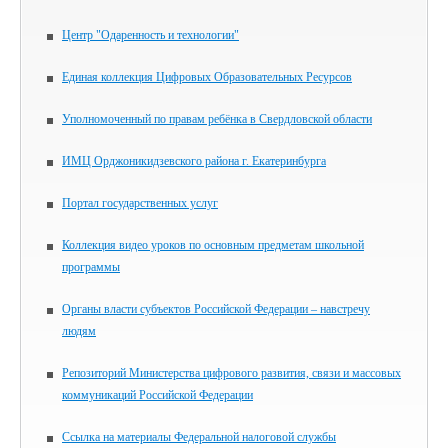
Центр "Одаренность и технологии"
Единая коллекция Цифровых Образовательных Ресурсов
Уполномоченный по правам ребёнка в Свердловской области
ИМЦ Орджоникидзевского района г. Екатеринбурга
Портал государственных услуг
Коллекция видео уроков по основным предметам школьной
программы
Органы власти субъектов Российской Федерации – навстречу
людям
Репозиторий Министерства цифрового развития, связи и массовых
коммуникаций Российской Федерации
Ссылка на материалы Федеральной налоговой службы