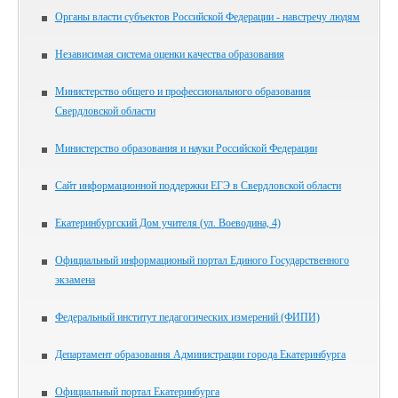
Органы власти субъектов Российской Федерации - навстречу людям
Независимая система оценки качества образования
Министерство общего и профессионального образования
Свердловской области
Министерство образования и науки Российской Федерации
Сайт информационной поддержки ЕГЭ в Свердловской области
Екатеринбургский Дом учителя (ул. Воеводина, 4)
Официальный информационый портал Единого Государственного
экзамена
Федеральный институт педагогических измерений (ФИПИ)
Департамент образования Администрации города Екатеринбурга
Официальный портал Екатеринбурга