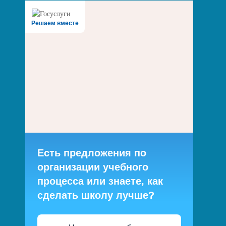
Решаем вместе
Есть предложения по
организации учебного
процесса или знаете, как
сделать школу лучше?