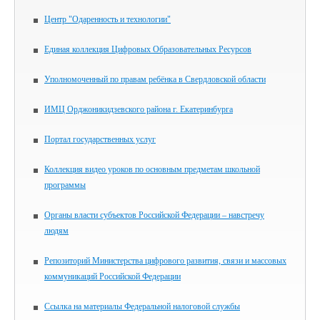
Центр "Одаренность и технологии"
Единая коллекция Цифровых Образовательных Ресурсов
Уполномоченный по правам ребёнка в Свердловской области
ИМЦ Орджоникидзевского района г. Екатеринбурга
Портал государственных услуг
Коллекция видео уроков по основным предметам школьной
программы
Органы власти субъектов Российской Федерации – навстречу
людям
Репозиторий Министерства цифрового развития, связи и массовых
коммуникаций Российской Федерации
Ссылка на материалы Федеральной налоговой службы