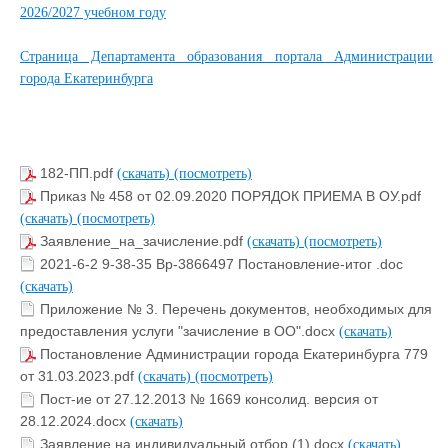
2026/2027 учебном году
Страница Департамента образования портала Администрации
города Екатеринбурга
182-ПП.pdf
(скачать)
(посмотреть)
Приказ № 458 от 02.09.2020 ПОРЯДОК ПРИЕМА В ОУ.pdf
(скачать)
(посмотреть)
Заявление_на_зачисление.pdf
(скачать)
(посмотреть)
2021-6-2 9-38-35 Вр-3866497 Постановление-итог .doc
(скачать)
Приложение № 3. Перечень документов, необходимых для
предоставления услуги "зачисление в ОО".docx
(скачать)
Постановление Администрации города Екатеринбурга 779
от 31.03.2023.pdf
(скачать)
(посмотреть)
Пост-ие от 27.12.2013 № 1669 консолид. версия от
28.12.2024.docx
(скачать)
Заявление на индивидуальный отбор (1).docx
(скачать)