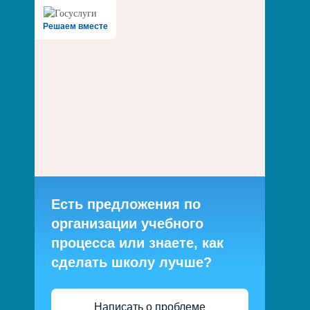
Решаем вместе
Есть предложения по
организации учебного
процесса или знаете, как
сделать школу лучше?
Написать о проблеме