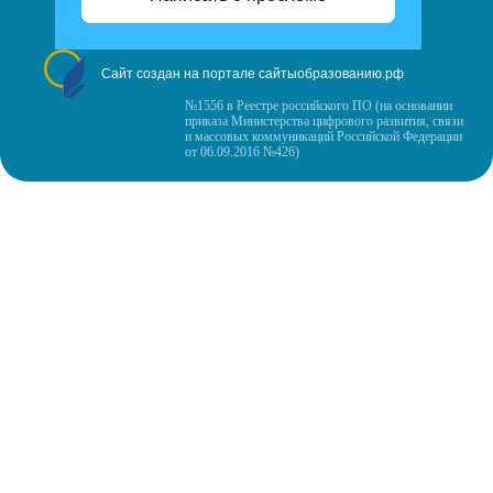
Сайт создан на портале сайтыобразованию.рф
№1556 в Реестре российского ПО (на основании
приказа Министерства цифрового развития, связи
и массовых коммуникаций Российской Федерации
от 06.09.2016 №426)