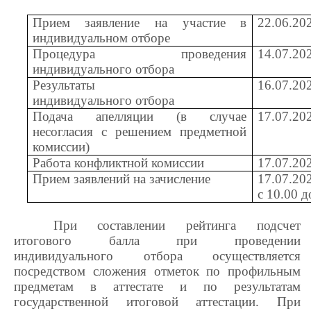
Прием заявление на участие в
22.06.202
индивидуальном отборе
Процедура проведения
14.07.202
индивидуального отбора
Результаты
16.07.202
индивидуального отбора
Подача апелляции (в случае
17.07.202
несогласия с решением предметной
комиссии)
Работа конфликтной комиссии
17.07.202
Прием заявлений на зачисление
17.07.202
с 10.00 д
При составлении рейтинга подсчет
итогового балла при проведении
индивидуального отбора осуществляется
посредством сложения отметок по профильным
предметам в аттестате и по результатам
государственной итоговой аттестации. При