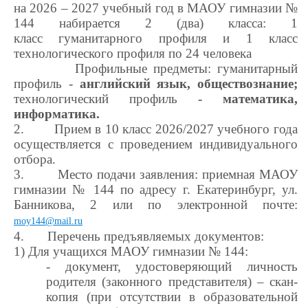
на 2026 – 2027 учебный год в МАОУ гимназии №
144 набирается 2 (два) класса: 1
класс
гуманитарного профиля и 1 класс
технологического профиля по 24 человека
Профильные предметы: гуманитарный
профиль -
английский язык, обществознание;
технологический профиль
- математика,
информатика.
2.
Прием в 10 класс 2026/2027 учебного года
осуществляется с проведением индивидуального
отбора.
3.
Место подачи заявления: приемная МАОУ
гимназии № 144 по адресу г.
Екатеринбург, ул.
Банникова, 2 или по электронной почте:
moy
144@
mail
.
ru
4.
Перечень предъявляемых документов:
1) Для учащихся МАОУ гимназии № 144:
- документ, удостоверяющий личность
родителя (законного представителя) – скан-
копия (при отсутствии в образовательной