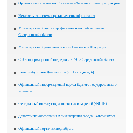
Органы власти субъектов Российской Федерации - навстречу людям
Независимая система оценки качества образования
Министерство общего и профессионального образования
Свердловской области
Министерство образования и науки Российской Федерации
Сайт информационной поддержки ЕГЭ в Свердловской области
Екатеринбургский Дом учителя (ул. Воеводина, 4)
Официальный информационый портал Единого Государственного
экзамена
Федеральный институт педагогических измерений (ФИПИ)
Департамент образования Администрации города Екатеринбурга
Официальный портал Екатеринбурга