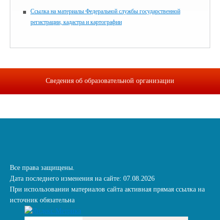
Ссылка на материалы Федеральной службы государственной
регистрации, кадастра и картографии
Сведения об образовательной организации
Все права защищены.
Дата последнего изменения на сайте: 07.08.2026
При использовании материалов сайта активная прямая ссылка на
источник обязательна