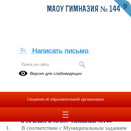
МАОУ ГИМНАЗИЯ № 144
Написать письмо
Прием в 10 класс
Версия для слабовидящих
Информация
о
зачислении
Сведения об образовательной организации
Индивидуальный отбор обучающихся
в 10 класс в МАОУ гимназии №144
1.
В соответствии с Муниципальным заданием