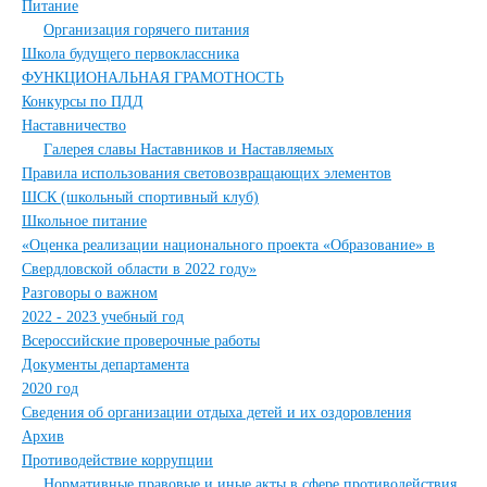
Питание
Организация горячего питания
Школа будущего первоклассника
ФУНКЦИОНАЛЬНАЯ ГРАМОТНОСТЬ
Конкурсы по ПДД
Наставничество
Галерея славы Наставников и Наставляемых
Правила использования световозвращающих элементов
ШСК (школьный спортивный клуб)
Школьное питание
«Оценка реализации национального проекта «Образование» в
Свердловской области в 2022 году»
Разговоры о важном
2022 - 2023 учебный год
Всероссийские проверочные работы
Документы департамента
2020 год
Сведения об организации отдыха детей и их оздоровления
Архив
Противодействие коррупции
Нормативные правовые и иные акты в сфере противодействия