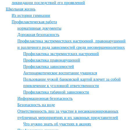
ликвидации последствий его проявлений
Школьная жизнь
Из истории гимназии
Профилактическая работа
нормативные документы
Дорожная безопасность
Профилактика экстремистских настроений, правонарушений
и различного рода зависимостей среди несовершеннолетних
Профилактика экстремистских настроений
Профилактика правонарушений
Профилактика зависимостей
Антинаркотическое воспитание учащихся
Пользование чужой банковской картой влечет за собой
привлечение к уголовной ответственности
Профилактика табачной зависимости
Информационная безопасность
Безопасность на воде
Ответственность лиц за участие в несанкционированных
публичных мероприятиях и их законных представителей
Что нужно знать об участиях в акциях