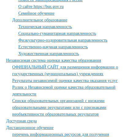
О сайте https://bus.gov.ru
Семейное обучение
Дополнительное образование
Техническая направленность
Социально-гуманитарная направленность
Физкультурно-оздоровительная направленность
Естественно-научная направленность
Художественная направленность
Независимая система оценки качества образования
ОФИЦИАЛЬНЫЙ САЙТ для размещения информации о
государственных (муниципальных) учреждениях
Результаты независимой оценки качества оказания услуг
Ролик о Независимой оценке качества образовательной
деятельности
Списки образовательных организаций с низкими
образовательными результатами или с признаками
необъективности образовательных результатов
Доступная среда
Дистанционное обучение
перечень информационных ресурсов для получения