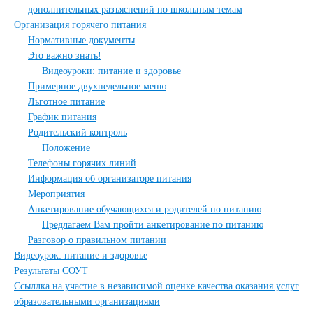
дополнительных разъяснений по школьным темам
Организация горячего питания
Нормативные документы
Это важно знать!
Видеоуроки: питание и здоровье
Примерное двухнедельное меню
Льготное питание
График питания
Родительский контроль
Положение
Телефоны горячих линий
Информация об организаторе питания
Мероприятия
Анкетирование обучающихся и родителей по питанию
Предлагаем Вам пройти анкетирование по питанию
Разговор о правильном питании
Видеоурок: питание и здоровье
Результаты СОУТ
Ссыллка на участие в независимой оценке качества оказания услуг
образовательными организациями