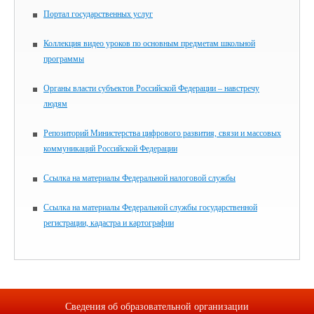
Портал государственных услуг
Коллекция видео уроков по основным предметам школьной
программы
Органы власти субъектов Российской Федерации – навстречу
людям
Репозиторий Министерства цифрового развития, связи и массовых
коммуникаций Российской Федерации
Ссылка на материалы Федеральной налоговой службы
Ссылка на материалы Федеральной службы государственной
регистрации, кадастра и картографии
Сведения об образовательной организации