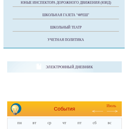
ЮНЫЕ ИНСПЕКТОРА ДОРОЖНОГО ДВИЖЕНИЯ (ЮИД)
ШКОЛЬНАЯ ГАЗЕТА "ФРЕШ"
ШКОЛЬНЫЙ ТЕАТР
УЧЕТНАЯ ПОЛИТИКА
ЭЛЕКТРОННЫЙ ДНЕВНИК
Июль
События
пн
вт
ср
чт
пт
сб
вс