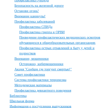
Профилактика суицида
Безопасность на железной дороге
Останови огонь!
Внимание каникулы!
Профилактика заболеваний
Профилактика СПИДа
Профилактика гриппа и ОРВИ
Проведение профилактических медицинских осмотров
обучающихся в общеобразовательных организациях
Профилактика острых отравлений в быту у детей и
подростков
Внимание, мошенники
Осторожно, кибермошенники
Акция "Сообщи где торгуют смертью!"
Совет профилактики
Система профилактики терроризма
Методические материалы
Профилактика девиантного поведения
Библиотека
Школьная форма
Информация о поступлении выпускников