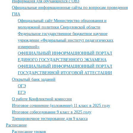
Информация для обучающихся с ОВЗ
Официальные информационные сайты по вопросам проведения
ГИА
Официальный сайт Министерство образования и
молодежной политики Свердловской области
Федеральное государственное бюджетное научное
учреждение «Федеральный институт педагогических
измерений»
ОФИЦИАЛЬНЫЙ ИНФОРМАЦИОННЫЙ ПОРТАЛ
ЕДИНОГО ГОСУДАРСТВЕННОГО ЭКЗАМЕНА
ОФИЦИАЛЬНЫЙ ИНФОРМАЦИОННЫЙ ПОРТАЛ
ГОСУДАРСТВЕННОЙ ИТОГОВОЙ АТТЕСТАЦИИ
Открытый банк заданий
ОГЭ
ЕГЭ
О работе Конфликтной комиссии
Итоговое сочинение (изложение) 11 класс в 2025 году
Итоговое собеседование 9 класс в 2025 году
Тренировочное тестирование для 9 класса
Расписание
Расписание уроков