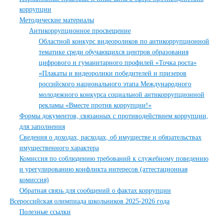
коррупции
Методические материалы
Антикоррупционное просвещение
Областной конкурс видеороликов по антикоррупционной
тематике среди обучающихся центров образования
цифрового и гуманитарного профилей «Точка роста»
«Плакаты и видеоролики победителей и призеров
российского национального этапа Международного
молодежного конкурса социальной антикоррупционной
рекламы «Вместе против коррупции!»
Формы документов, связанных с противодействием коррупции,
для заполнения
Сведения о доходах, расходах, об имуществе и обязательствах
имущественного характера
Комиссия по соблюдению требований к служебному поведению
и урегулированию конфликта интересов (аттестационная
комиссия)
Обратная связь для сообщений о фактах коррупции
Всероссийская олимпиада школьников 2025-2026 года
Полезные ссылки