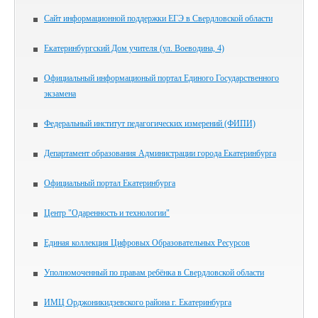
Сайт информационной поддержки ЕГЭ в Свердловской области
Екатеринбургский Дом учителя (ул. Воеводина, 4)
Официальный информационый портал Единого Государственного
экзамена
Федеральный институт педагогических измерений (ФИПИ)
Департамент образования Администрации города Екатеринбурга
Официальный портал Екатеринбурга
Центр "Одаренность и технологии"
Единая коллекция Цифровых Образовательных Ресурсов
Уполномоченный по правам ребёнка в Свердловской области
ИМЦ Орджоникидзевского района г. Екатеринбурга