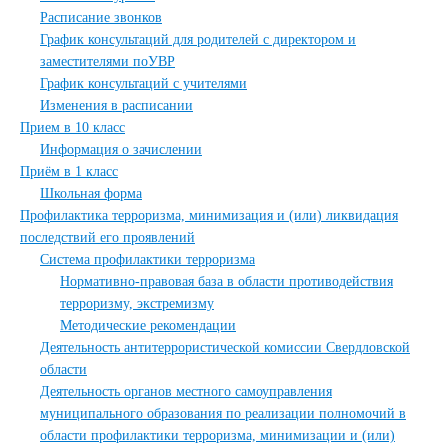
Расписание звонков
График консультаций для родителей с директором и
заместителями поУВР
График консультаций с учителями
Изменения в расписании
Прием в 10 класс
Информация о зачислении
Приём в 1 класс
Школьная форма
Профилактика терроризма, минимизация и (или) ликвидация
последствий его проявлений
Система профилактики терроризма
Нормативно-правовая база в области противодействия
терроризму, экстремизму
Методические рекомендации
Деятельность антитеррористической комиссии Свердловской
области
Деятельность органов местного самоуправления
муниципального образования по реализации полномочий в
области профилактики терроризма, минимизации и (или)