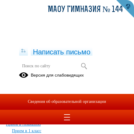
МАОУ ГИМНАЗИЯ № 144
Написать письмо
Карта сайта
Версия для слабовидящих
Главная
Сведения об образовательной организации
Главная
Сведения об образовательной организации
Обращения граждан
Дополнительные сведения
Новости
Прием в гимназию
Прием в 1 класс