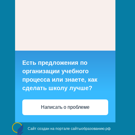
Есть предложения по
организации учебного
процесса или знаете, как
сделать школу лучше?
Написать о проблеме
Сайт создан на портале сайтыобразованию.рф