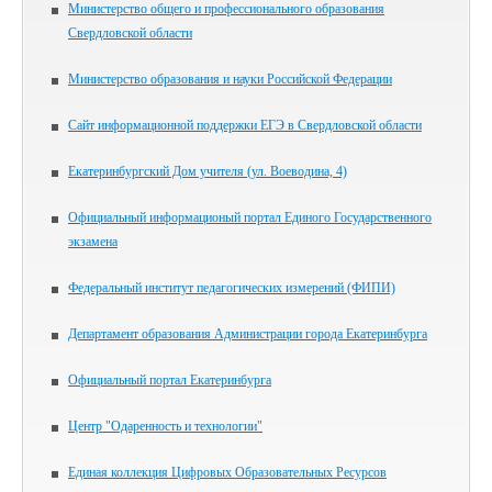
Министерство общего и профессионального образования
Свердловской области
Министерство образования и науки Российской Федерации
Сайт информационной поддержки ЕГЭ в Свердловской области
Екатеринбургский Дом учителя (ул. Воеводина, 4)
Официальный информационый портал Единого Государственного
экзамена
Федеральный институт педагогических измерений (ФИПИ)
Департамент образования Администрации города Екатеринбурга
Официальный портал Екатеринбурга
Центр "Одаренность и технологии"
Единая коллекция Цифровых Образовательных Ресурсов