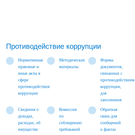
Противодействие коррупции
Нормативные
Методические
Формы
правовые и
материалы
документов,
иные акты в
связанных с
сфере
противодействием
противодействия
коррупции,
коррупции
для
заполнения
Сведения о
Комиссия
Обратная
доходах,
по
связь для
расходах, об
соблюдению
сообщений
имуществе
требований
о фактах