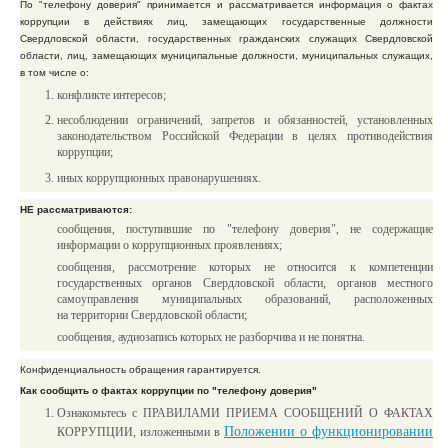
По "телефону доверия" принимается и рассматривается информация о фактах
коррупции в действиях лиц, замещающих государственные должности
Свердловской области, государственных гражданских служащих Свердловской
области, лиц, замещающих муниципальные должности, муниципальных служащих,
в том числе о:
конфликте интересов;
несоблюдении ограничений, запретов и обязанностей, установленных
законодательством Российской Федерации в целях противодействия
коррупции;
иных коррупционных правонарушениях.
НЕ рассматриваются:
сообщения, поступившие по "телефону доверия", не содержащие
информации о коррупционных проявлениях;
сообщения, рассмотрение которых не относится к компетенции
государственных органов Свердловской области, органов местного
самоуправления муниципальных образований, расположенных
на территории Свердловской области;
сообщения, аудиозапись которых не разборчива и не понятна.
Конфиденциальность обращения гарантируется.
Как сообщить о фактах коррупции по "телефону доверия"
Ознакомьтесь с ПРАВИЛАМИ ПРИЕМА СООБЩЕНИЙ О ФАКТАХ
Положении о функционировании
КОРРУПЦИИ,
изложенными в