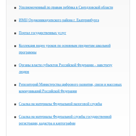
Уполномоченный по правам ребёнка в Свердловской области
ИМЦ Орджоникидзевского района г. Екатеринбурга
Портал государственных услуг
Коллекция видео уроков по основным предметам школьной
программы
Органы власти субъектов Российской Федерации – навстречу
людям
Репозиторий Министерства цифрового развития, связи и массовых
коммуникаций Российской Федерации
Ссылка на материалы Федеральной налоговой службы
Ссылка на материалы Федеральной службы государственной
регистрации, кадастра и картографии