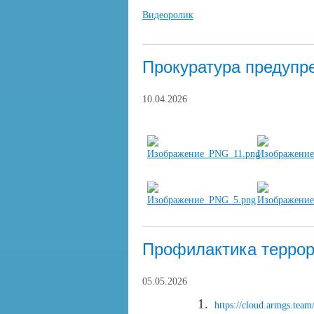
Видеоролик
Прокуратура предупр
10.04.2026
Профилактика терро
05.05.2026
1.
https://cloud.armgs.te