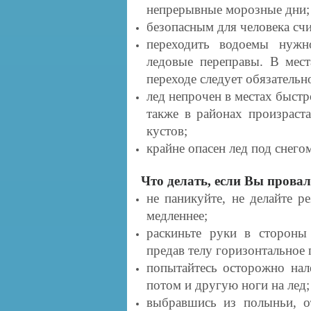
непрерывные морозные дни;
безопасным для человека счи
переходить водоемы нужн
ледовые переправы. В мест
переходе следует обязательн
лед непрочен в местах быстр
также в районах произраста
кустов;
крайне опасен лед под снегом
Что делать, если Вы провал
не паникуйте,
не делайте р
медленнее;
раскиньте руки в сторон
предав телу горизонтальное
попытайтесь осторожно нал
потом и другую ноги на лед;
выбравшись из полыньи, от