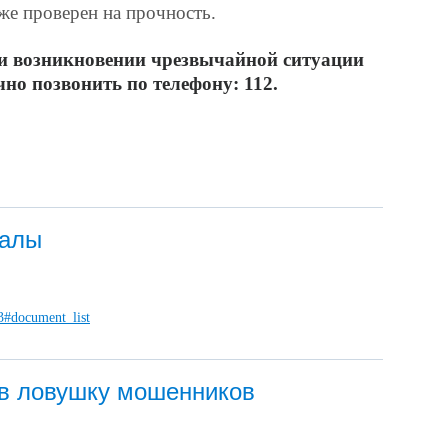
уже проверен на прочность.
и возникновении чрезвычайной ситуации
но позвонить по телефону: 112.
иалы
23#document_list
 в ловушку мошенников