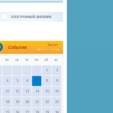
ЭЛЕКТРОННЫЙ ДНЕВНИК
Август
События
вт
ср
чт
пт
сб
вс
1
2
4
5
6
7
8
9
11
12
13
14
15
16
18
19
20
21
22
23
25
26
27
28
29
30