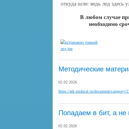
откуда шли: ведь лед здесь 
В любом случае пр
необходимо сроч
Методические матер
02.02.2026
https://atk.midural.ru/document/category/
Попадаем в бит, а не
02.02.2026