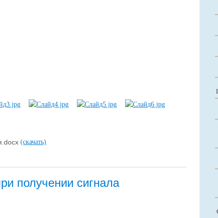
я.docx
(скачать)
ри получении сигнала