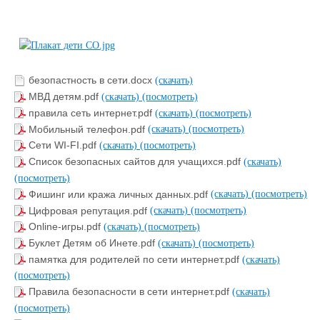
безопастность в сети.docx
(скачать)
МВД детям.pdf
(скачать)
(посмотреть)
правила сеть интернет.pdf
(скачать)
(посмотреть)
Мобильный телефон.pdf
(скачать)
(посмотреть)
Сети WI-FI.pdf
(скачать)
(посмотреть)
Список безопасных сайтов для учащихся.pdf
(скачать)
(посмотреть)
Фишинг или кража личных данных.pdf
(скачать)
(посмотреть)
Цифровая репутация.pdf
(скачать)
(посмотреть)
Online-игры.pdf
(скачать)
(посмотреть)
Буклет Детям об Инете.pdf
(скачать)
(посмотреть)
памятка для родителей по сети интернет.pdf
(скачать)
(посмотреть)
Правила безопасности в сети интернет.pdf
(скачать)
(посмотреть)