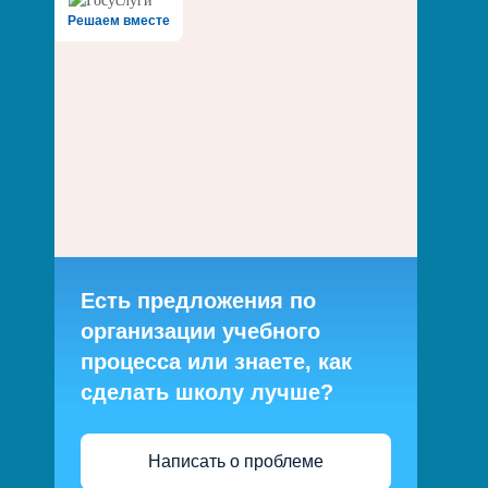
Решаем вместе
Есть предложения по
организации учебного
процесса или знаете, как
сделать школу лучше?
Написать о проблеме