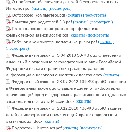
О проблеме обеспечения детской безопасности в сети
Интернет.pdf
(скачать)
(посмотреть)
Осторожно. компьютер!.pdf
(скачать)
(посмотреть)
Памятка для родителей (1).pdf
(скачать)
(посмотреть)
Патологическое пристрастие (профилактика
компьютерной зависимости).pdf
(скачать)
(посмотреть)
Ребенок и компьютер. возможные риски.pdf
(скачать)
(посмотреть)
Федеральный закон от 5.04.2013 50-ФЗ quotО внесении
изменений в отдельные законодательные акты Российской
Федерации в части ограничения распространения
информации о несовершеннолетних постра.docx
(скачать)
Федеральный закон от 28.07.2012 139-ФЗ quotО внесении
в Федеральный закон quotО защите детей от информации
причиняющей вред их здоровью и развитиюquot и отдельные
законодательные акты Россий.docx
(скачать)
Федеральный закон от 29.12.2010 436-ФЗ quotО защите
детей от информации причиняющей вред их здоровью и
развитиюquot.docx
(скачать)
Подросток и Интернет.pdf
(скачать)
(посмотреть)