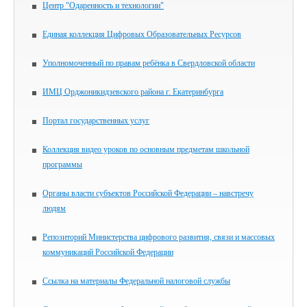
Центр "Одаренность и технологии"
Единая коллекция Цифровых Образовательных Ресурсов
Уполномоченный по правам ребёнка в Свердловской области
ИМЦ Орджоникидзевского района г. Екатеринбурга
Портал государственных услуг
Коллекция видео уроков по основным предметам школьной
программы
Органы власти субъектов Российской Федерации – навстречу
людям
Репозиторий Министерства цифрового развития, связи и массовых
коммуникаций Российской Федерации
Ссылка на материалы Федеральной налоговой службы