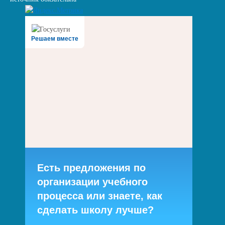
Решаем вместе
Есть предложения по
организации учебного
процесса или знаете, как
сделать школу лучше?