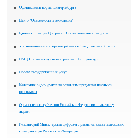
Официальный портал Екатеринбурга
Центр "Одаренность и технологии"
Единая коллекция Цифровых Образовательных Ресурсов
Уполномоченный по правам ребёнка в Свердловской области
ИМЦ Орджоникидзевского района г. Екатеринбурга
Портал государственных услуг
Коллекция видео уроков по основным предметам школьной
программы
Органы власти субъектов Российской Федерации – навстречу
людям
Репозиторий Министерства цифрового развития, связи и массовых
коммуникаций Российской Федерации