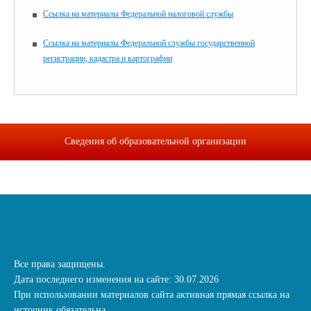
Ссылка на материалы Федеральной налоговой службы
Ссылка на материалы Федеральной службы государственной
регистрации, кадастра и картографии
Сведения об образовательной организации
Все права защищены.
Дата последнего изменения на сайте: 30.07.2026
При использовании материалов сайта активная прямая ссылка на
источник обязательна