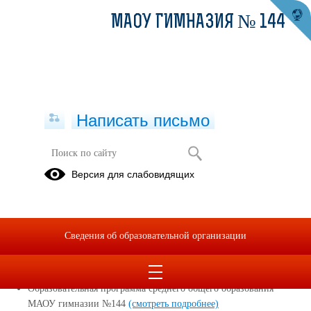
МАОУ ГИМНАЗИЯ № 144
Написать письмо
Версия для слабовидящих
Реализуемые образовательные
программы
Образовательная программа начального общего образования
Сведения об образовательной организации
МАОУ гимназии №144
(смотреть подробнее)
Образовательная программа основного общего образования
МАОУ гимназии №144
(смотреть подробнее)
Образовательная программа среднего общего образования
МАОУ гимназии №144
(смотреть подробнее)